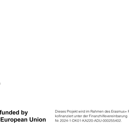
n
Dieses Projekt wird im Rahmen des Erasmus+
kofinanziert unter der Finanzhilfevereinbarung
Nr. 2024-1-DK01-KA220-ADU-000255402.