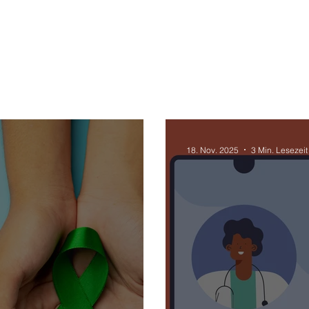
18. Nov. 2025
3 Min. Lesezeit