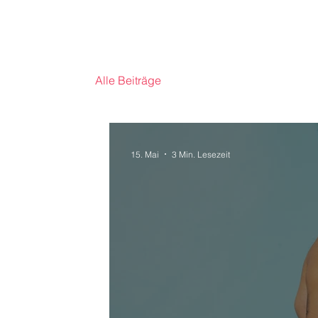
Alle Beiträge
15. Mai
3 Min. Lesezeit