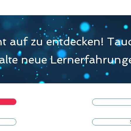
t auf zu entdecken! Tauc
alte neue Lernerfahrunge