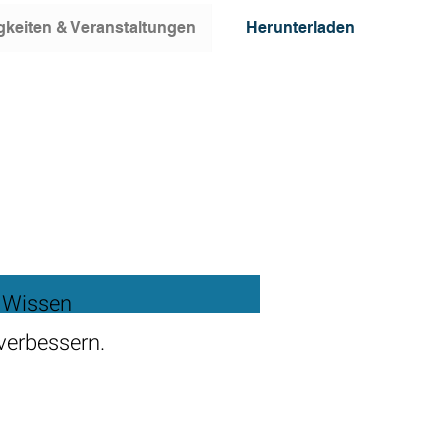
gkeiten & Veranstaltungen
Herunterladen
e Wissen
verbessern.