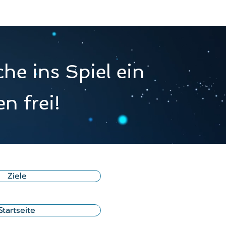
he ins Spiel ein
n frei!
Ziele
Startseite