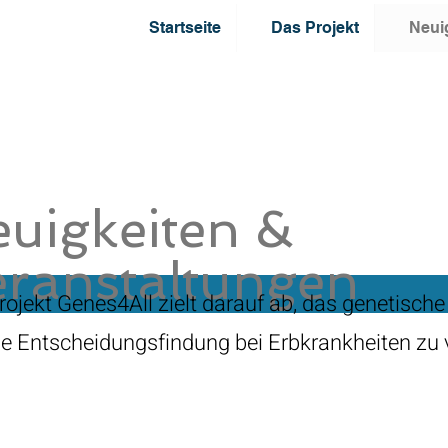
Startseite
Das Projekt
Neui
uigkeiten &
ranstaltungen
rojekt Genes4All zielt darauf ab, das genetisch
ie Entscheidungsfindung bei Erbkrankheiten zu 