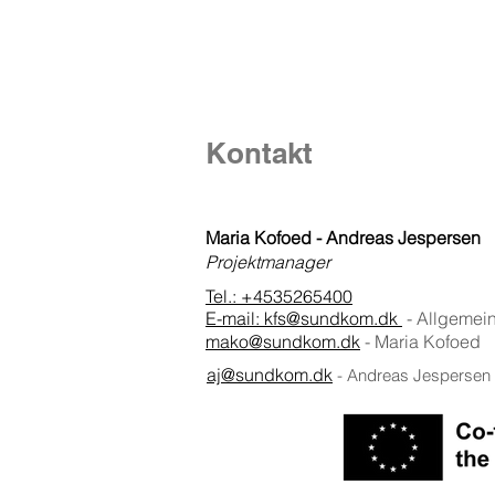
Kontakt
Maria Kofoed - Andreas Jespersen
Projektmanager
Tel.: +4535265400
E-mail:
kfs@sundkom.dk
- Allgemei
mako@sundkom.dk
- Maria Kofoed
aj@sundkom.dk
- Andreas Jespersen