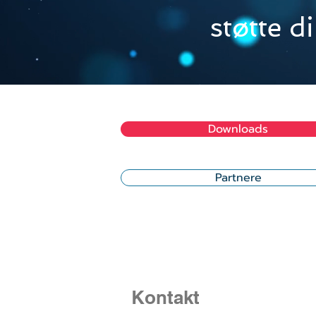
støtte d
Downloads
Partnere
Kontakt