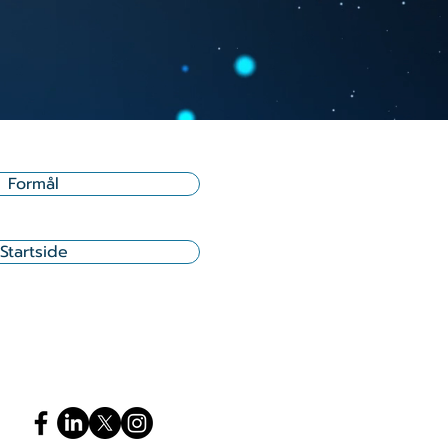
Formål
Startside