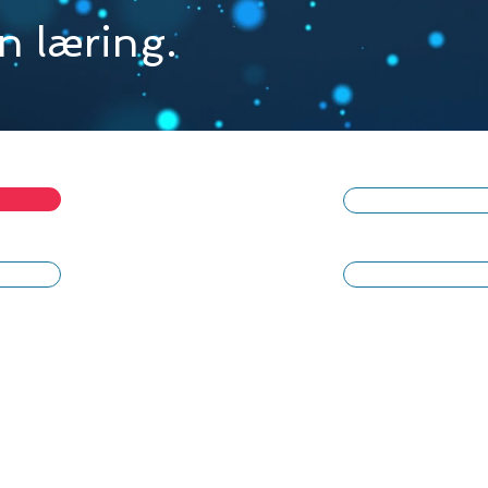
in læring.