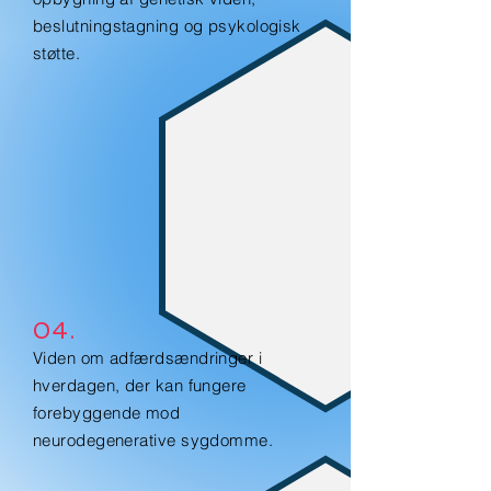
beslutningstagning og psykologisk
støtte.
04.
Viden om adfærdsændringer i
hverdagen, der kan fungere
forebyggende mod
neurodegenerative sygdomme.